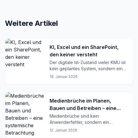
Weitere Artikel
KI, Excel und ein SharePoint,
den keiner versteht
Der digitale Ist-Zustand vieler KMU ist
kein geplantes System, sondern ein
funktionierender Kompromiss.
19. Januar 2026
Medienbrüche im Planen,
Bauen und Betreiben – eine
systemische Betrachtung
Medienbrüche sind kein
Anwenderfehler, sondern ein
Strukturproblem. Warum Excel, E-Mail
12. Januar 2026
und Dateien Planen, Bauen und