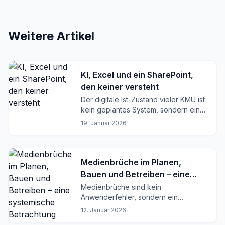
Weitere Artikel
KI, Excel und ein SharePoint,
den keiner versteht
Der digitale Ist-Zustand vieler KMU ist
kein geplantes System, sondern ein
funktionierender Kompromiss.
19. Januar 2026
Medienbrüche im Planen,
Bauen und Betreiben – eine
systemische Betrachtung
Medienbrüche sind kein
Anwenderfehler, sondern ein
Strukturproblem. Warum Excel, E-Mail
12. Januar 2026
und Dateien Planen, Bauen und