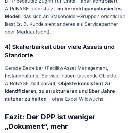
DPP bedeutet: Zugriff für Dritte – aber kontrolliert.
AIRdBASE unterstützt ein
berechtigungsbasiertes
Modell
, das sich an Stakeholder-Gruppen orientieren
lässt (z. B. Kunde sieht anderes als Servicepartner
oder Marktaufsicht).
4) Skalierbarkeit über viele Assets und
Standorte
Gerade Betreiber (Facility/Asset Management,
Instandhaltung, Service) haben tausende Objekte.
AIRdBASE zielt darauf,
Objekte konsistent zu
identifizieren, zu strukturieren und über Jahre
nutzbar zu halten
– ohne Excel-Wildwuchs.
Fazit: Der DPP ist weniger
„Dokument“, mehr